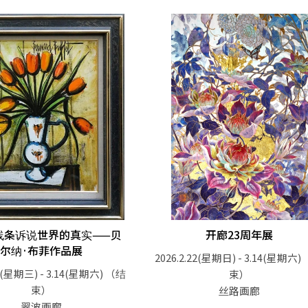
线条诉说世界的真实——贝
开廊23周年展
尔纳·布菲作品展
2026.2.22(星期日) - 3.14(星期六)
25(星期三) - 3.14(星期六)
（结
束）
束）
丝路画廊
翠波画廊