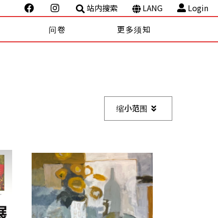
站内搜索
LANG
Login
问卷
更多须知
缩小范围