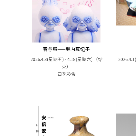
春与蛋——堀内真纪子
2026.4.3(星期五) - 4.18(星期六)
（结
2026.4.
束）
四季彩舍