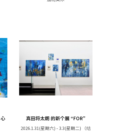
・心
真田将太朗 的新个展 “FOR”
2026.1.31(星期六) - 3.3(星期二)
（结