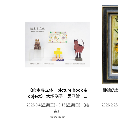
〈绘本与立体 picture book &
静谧的
object〉 大场咲子｜吴亚沙｜...
2026.3.4(星期三) - 3.15(星期日)
（结
2026.2.
束）
不忍画廊