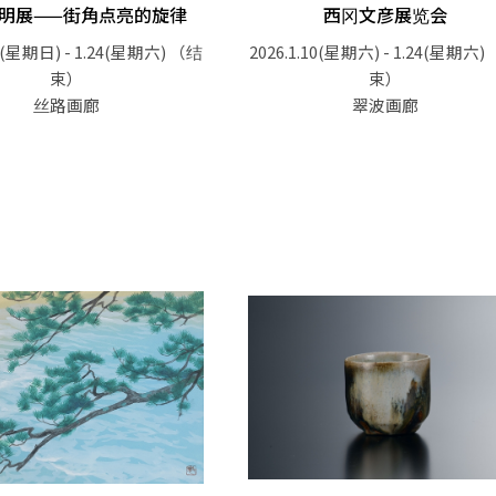
明展——街角点亮的旋律
西冈文彦展览会
11(星期日) - 1.24(星期六)
（结
2026.1.10(星期六) - 1.24(星期六)
束）
束）
丝路画廊
翠波画廊