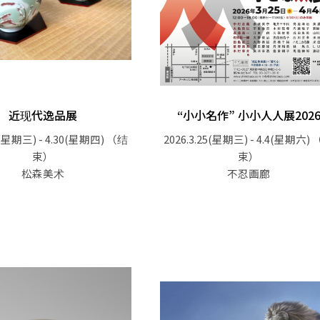
近现代逸品展
“小小名作” 小小人人展202
1(星期三) - 4.30(星期四)
（结
2026.3.25(星期三) - 4.4(星期六)
束）
束）
松森美术
不忍画廊