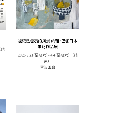
6
被记忆包裹的风景 约翰·巴顿日本
来访作品展
（结
2026.3.21(星期六) - 4.4(星期六)
（结
束）
翠波画廊