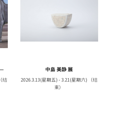
——
中島 美静 展
（结
2026.3.13(星期五) - 3.21(星期六)
（结
束）