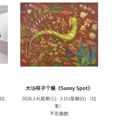
大场咲子个展《Sunny Spot》
结
2026.3.4(星期三) - 3.15(星期日)
（结
束）
不忍画廊