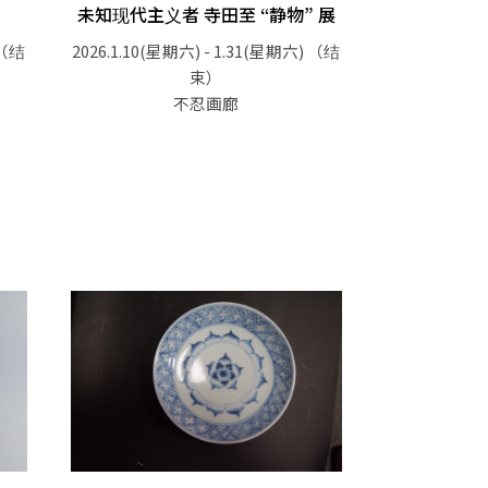
未知现代主义者 寺田至 “静物” 展
（结
2026.1.10(星期六) - 1.31(星期六)
（结
束）
不忍画廊