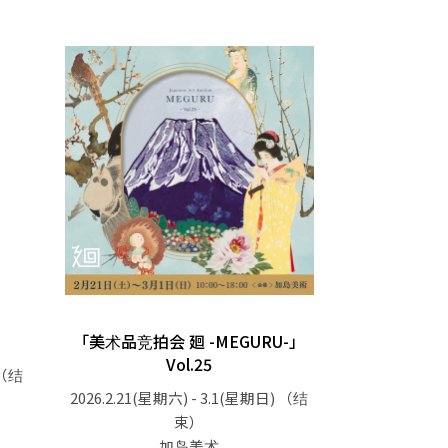
「美术品竞拍会 廻 -MEGURU-」
Vol.25
（结
2026.2.21(星期六) - 3.1(星期日)
（结
束）
加岛美术