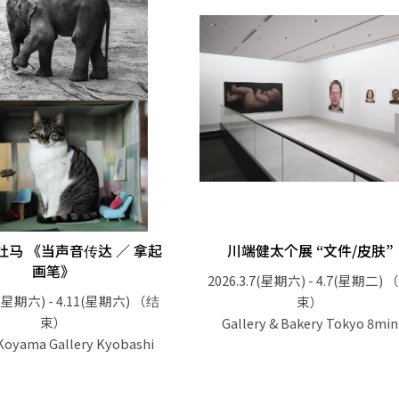
杜马 《当声音传达 ／ 拿起
川端健太个展 “文件/皮肤”
画笔》
2026.3.7(星期六) - 4.7(星期二)
（
7(星期六) - 4.11(星期六)
（结
束）
束）
Gallery & Bakery Tokyo 8min
Koyama Gallery Kyobashi