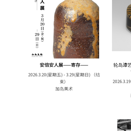
安倍安人展——寄存——
轮岛漆艺
2026.3.20(星期五) - 3.29(星期日)
（结
2026.3.
束）
加岛美术