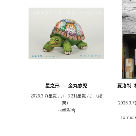
星之形——金丸悠児
夏洛特·
2026.3.7(星期六) - 3.21(星期六)
（结
2026.3.
束）
四季彩舍
Tomio 