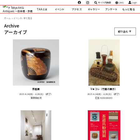
サイト内検索
LANG
Login
TAAとは
イベント
アクセス
ギャラリー
アンケート
もっと知る
ホーム
イベント: 全て見る
Archive
アーカイブ
絞り込む
茶器展
V★コレ（竹籠の展示）
2025.4.24(木) - 4.26(土)
（終了）
2025.4.24(木) - 4.26(土)
（終了）
齋藤紫紅洞
花筥-HANABAKO-