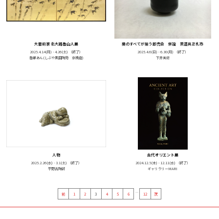
大藝術家 北大路魯山人展
樂のすべてが揃う即売会 併設 茶道具正札市
2025.4.14(月) - 4.26(土)
（終了）
2025.4.6(日) - 6.30(月)
（終了）
魯卿あん(しぶや黒田陶苑 京橋店)
下井美術
人物
古代オリエント展
2025.2.26(水) - 3.1(土)
（終了）
2024.12.5(木) - 12.11(水)
（終了）
平野古陶軒
ギャリラリーMARI
...
前
1
2
3
4
5
6
12
次