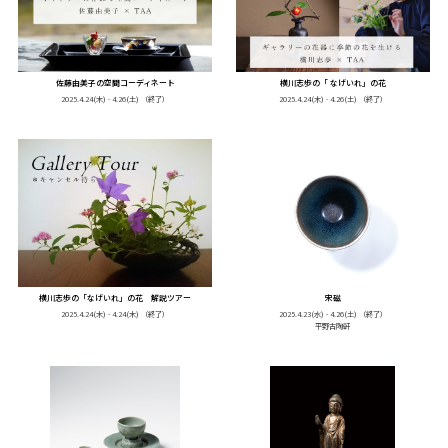
佐藤由美子の空間コーディネート
横川志歩の「 なげいれ」の花
2025.4.24(木) - 4.26(土)
（終了）
2025.4.24(木) - 4.26(土)
（終了）
横川志歩の「なげいれ」の花 解説ツアー
宋磁
2025.4.24(木) - 4.24(木)
（終了）
2025.4.23(水) - 4.26(土)
（終了）
平野古陶軒