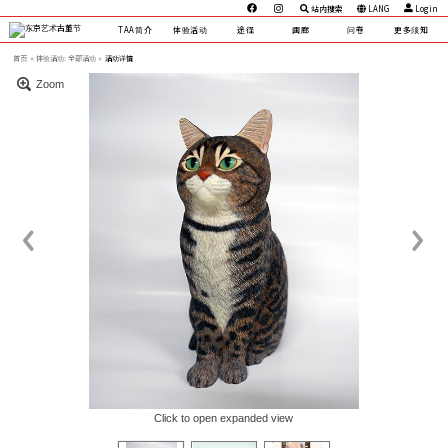
站内搜索
LANG
Login
TAA简介
体验活动
途径
画廊
问卷
更多须知
首页
体验活动:
全部活动 »
活动详情
Zoom
Click to open expanded view