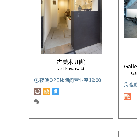
古美术 川﨑
Gall
art kawasaki
Ga
夜晚OPEN:期间营业至19:00
夜晚