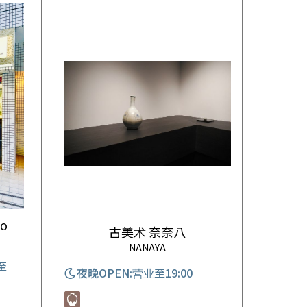
ko
古美术 奈奈八
NANAYA
至
夜晚OPEN:营业至19:00