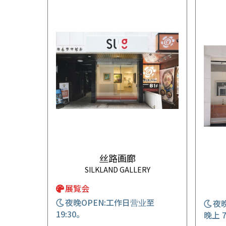
丝路画廊
SILKLAND GALLERY
展覧会
夜晚OPEN:工作日营业至
夜晚
19:30。
晚上 