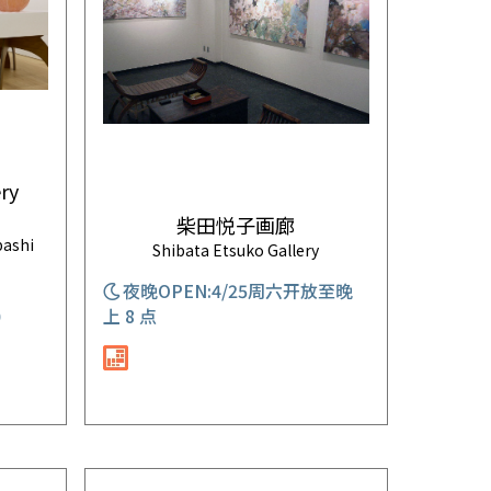
ry
柴田悦子画廊
bashi
Shibata Etsuko Gallery
夜晚OPEN:4/25周六开放至晚
上 8 点
0