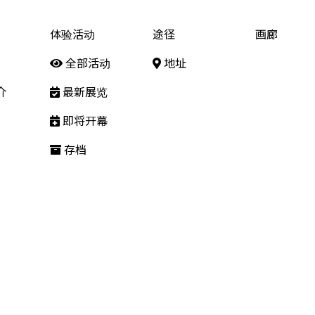
体验活动
途径
画廊
全部活动
地址
介
最新展览
即将开幕
存档