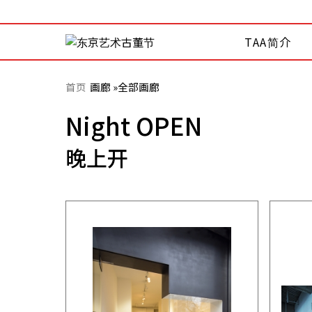
TAA简介
首页
画廊 »
全部画廊
Night OPEN
晚上开