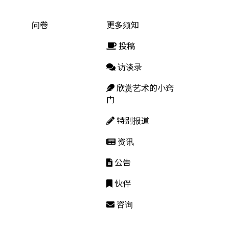
问卷
更多须知
投稿
访谈录
欣赏艺术的小窍
门
特别报道
资讯
公告
伙伴
咨询