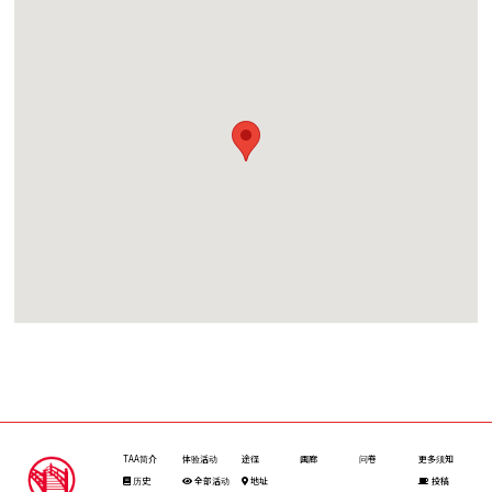
TAA简介
体验活动
途径
画廊
问卷
更多须知
历史
全部活动
地址
投稿