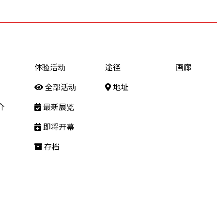
体验活动
途径
画廊
全部活动
地址
介
最新展览
即将开幕
存档