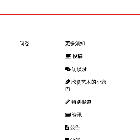
问卷
更多须知
投稿
访谈录
欣赏艺术的小窍
门
特别报道
资讯
公告
伙伴