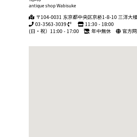
antique shop Wabisuke
〒104-0031 东京都中央区京桥1-8-10 三洋大
03-3563-3039
11:30 - 18:00
(日・祝）11:00 - 17:00
年中無休
官方