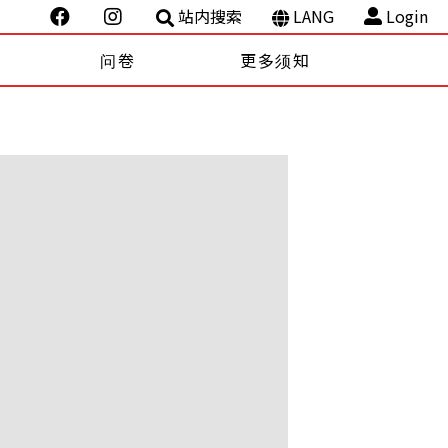
站内搜索
LANG
Login
问卷
更多须知