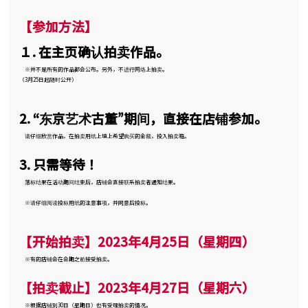
【参加方法】
１. 在主页确认拍卖作品。
※并不是所有的作品都会公布。另外，不进行网络上拍卖。
（3月25日起随时公开）
2. “东京艺术古董”期间，直接在店铺参加。
请仔细欣赏作品，在拍卖用纸上填上希望购买的金额，投入拍卖箱。
3. 只需等待！
落标结果在活动期间结束后，店铺会直接联系拍卖者通知结果。
※请仔细阅读投标用纸的注意事项，并同意后投标。
【开始拍卖】2023年4月25日（星期四）
※有的店铺会在会期之前接受拍卖。
【拍卖截止】2023年4月27日（星期六）
※根据店铺到30日（星期日）也有受理拍卖的情况。