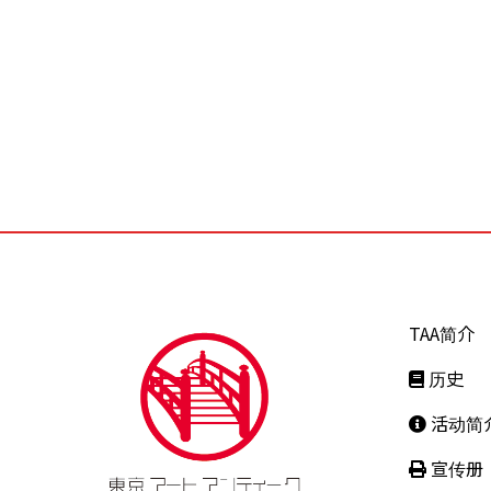
TAA简介
历史
活动简
宣传册