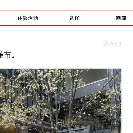
体验活动
途径
画廊
2025.5.2
古董节。