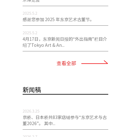
2025.5.2
感谢您参加 2025 年东京艺术古董节。
2025.5.2
4月17日，东京新闻日报的“外出指南”栏目介
绍了Tokyo Art & An...
查看全部
新闻稿
2026.3.25
京桥、日本桥共83家店铺参与“东京艺术与古
董2026”。 其中...
2026.2.7