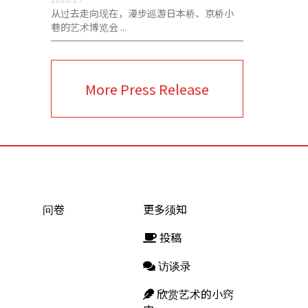
从过去走向现在，漫步巡游日本桥、京桥小
巷的艺术博览会 ...
More Press Release
问卷
更多须知
投稿
访谈录
欣赏艺术的小窍