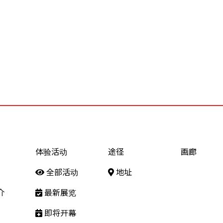
体验活动
途径
画廊
全部活动
地址
介
最新展览
即将开幕