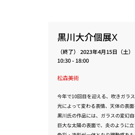
黒川大介個展Ⅹ
（終了）
2023年4月15日（土）
10:30 - 18:00
松森美術
今年で10回目を迎える、吹きガラ
光によって変わる表情、天体の表面
黒川氏の作品には、ガラスの変幻自
巨大な太陽の表面で、炎のように立
色彩・造形が一体となり躍動感をも