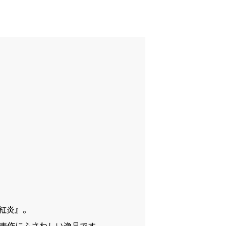
紅炎』。
発表作にふさわしい逸品です。