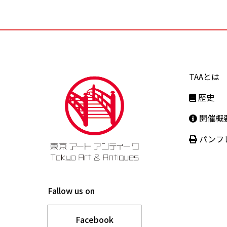
TAAとは
歴史
開催概
パンフ
Fallow us on
Facebook