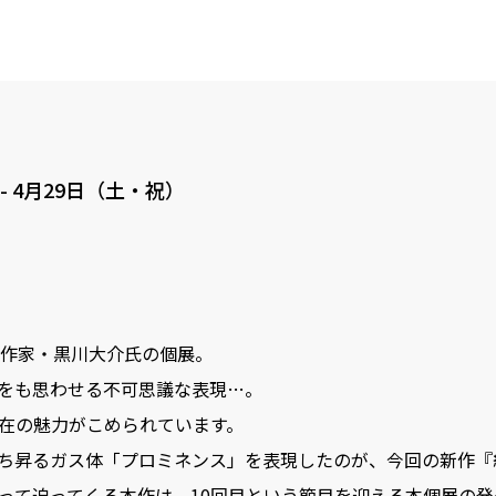
-
4月29日（土・祝）
ス作家・黒川大介氏の個展。
をも思わせる不可思議な表現…。
在の魅力がこめられています。
ち昇るガス体「プロミネンス」を表現したのが、今回の新作『
って迫ってくる本作は、10回目という節目を迎える本個展の