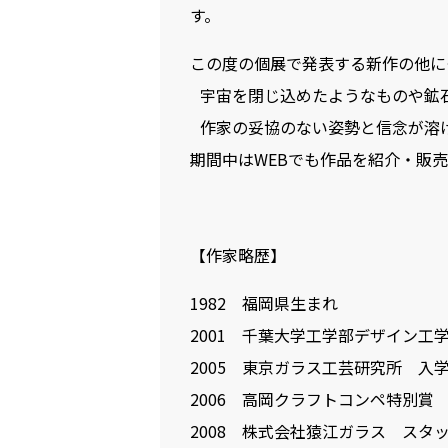
す。
この度の個展で発表する新作の他に
宇宙を閉じ込めたようなものや鉱
作家の妥協のない姿勢と信念が溶
期間中はWEBでも作品を紹介・販
【作家略歴】
1982 福岡県生まれ
2001 千葉大学工学部デザイン工
2005 東京ガラス工芸研究所 入
2006 高岡クラフトコンペ特別賞
2008 株式会社猿江ガラス スタ