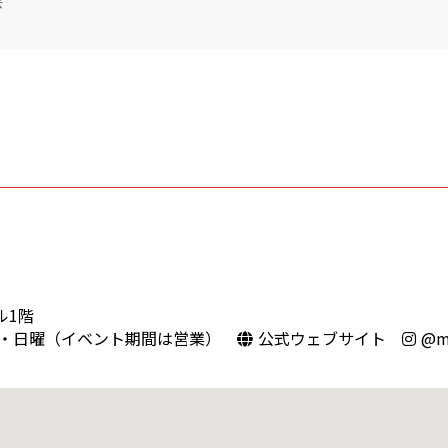
芸
ル1階
・日曜（イベント期間は営業）
公式ウェブサイト
@ma