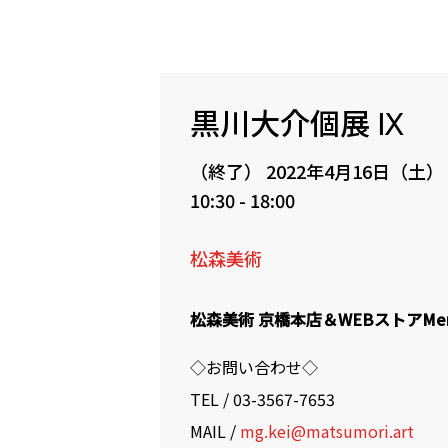
黒川大介個展 Ⅸ
（終了）
2022年4月16日（土）
10:30 - 18:00
松森美術
松森美術 京橋本店＆WEBストアMemor
◇お問い合わせ◇
TEL / 03-3567-7653
MAIL /
mg.kei@matsumori.art