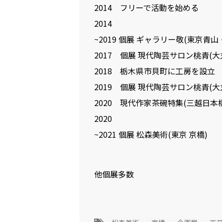
2014 フリーで活動を始める
2014
~2019 個展 ギャラリー敬(東京青
2017 個展 現代陶芸サロン桃青(
2018 栃木県市貝町に工房を設立
2019 個展 現代陶芸サロン桃青(
2020 現代作家茶碗特集(三越日本
2020
~2021 個展 松森美術(東京 京橋)
他個展多数