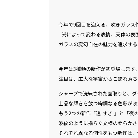
今年で9回目を迎える、吹きガラス
光によって変わる表情、天体の表
ガラスの変幻自在の魅力を追求する
今年は3種類の新作が初登場します
注目は、広大な宇宙からこぼれ落ち
シャープで洗練された面取りと、ダ
上品な輝きを放つ絢爛なる色彩が吹
もう2つの新作「透-すき-」と「
波紋のように揺らぐ文様の柔らかさ
それぞれ異なる個性をもつ新作は、