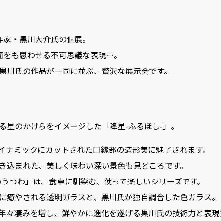
作家・黒川大介氏の個展。
面をも思わせる不可思議な表現…。
黒川氏の作品が一同に並ぶ、贅沢な展示会です。
。
る星のかけらをイメージした「降星-ふるほし-」。
イナミックにカットされた口縁部の造形美に魅了されます。
き込まれた、美しく味わい深い景色も見どころです。
夜のうつわ」は、食卓に馴染む、使って楽しいシリーズです。
に癒やされる透明ガラスと、黒川氏が独自調合した色ガラス。
年々凄みを増し、鮮やかに進化を遂げる黒川氏の技術力と表現