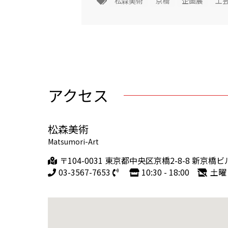
松森美術
京橋
企画展
工
アクセス
松森美術
Matsumori-Art
〒104-0031 東京都中央区京橋2-8-8 新京橋ビ
03-3567-7653
10:30 - 18:00
土曜