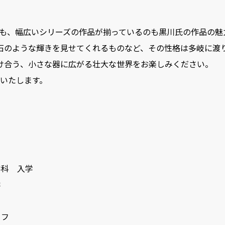
も、幅広いシリーズの作品が揃っているのも黒川氏の作品の魅
石のような輝きを見せてくれるものなど、その性格は多岐に
け合う、小さな器に広がる壮大な世界をお楽しみください。
売いたします。
学科 入学
学
ッフ