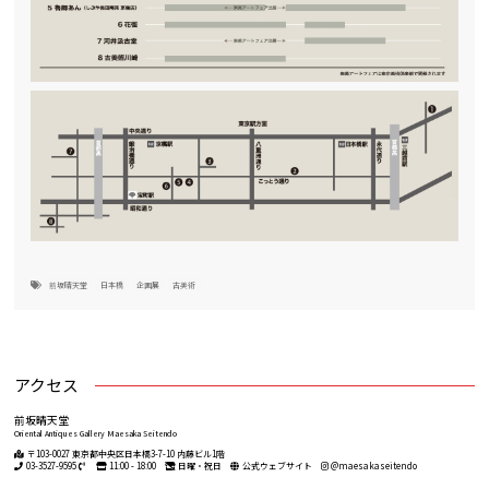
前坂晴天堂
日本橋
企画展
古美術
アクセス
前坂晴天堂
Oriental Antiques Gallery Maesaka Seitendo
〒103-0027 東京都中央区日本橋3-7-10 内藤ビル1階
03-3527-9595
11:00 - 18:00
日曜・祝日
公式ウェブサイト
@maesakaseitendo