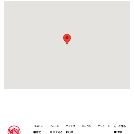
TAAとは
イベント
アクセス
ギャラリー
アンケート
もっと知る
歴史
全て見る
地図
寄稿