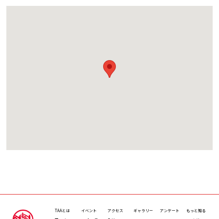
TAAとは
イベント
アクセス
ギャラリー
アンケート
もっと知る