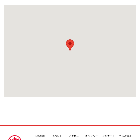
TAAとは
イベント
アクセス
ギャラリー
アンケート
もっと知る