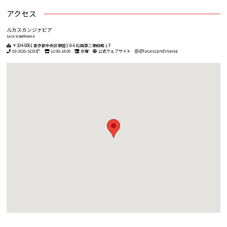
アクセス
ルカスカンジナビア
Luca Scandinavia
〒104-0061 東京都中央区銀座1-9-6 松岡第二銀緑館１F
03-3535-3235
12:00-18:00
水曜
公式ウェブサイト
@lucascandinavia