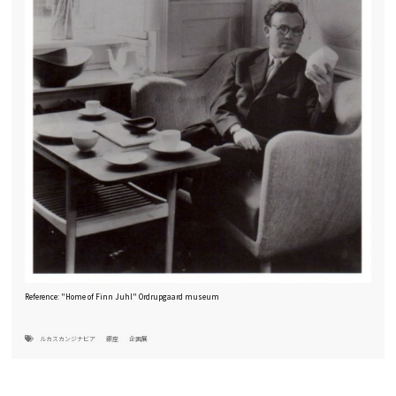
Reference: "Home of Finn Juhl" Ordrupgaard museum
ルカスカンジナビア
銀座
企画展