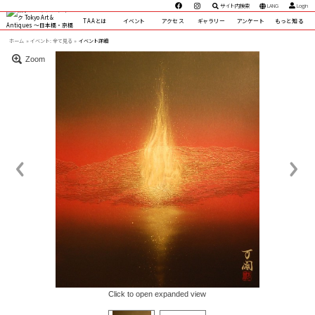
サイト内検索
LANG
Login
TAAとは
イベント
アクセス
ギャラリー
アンケート
もっと知る
ホーム
イベント:
全て見る »
イベント詳細
Zoom
Click to open expanded view