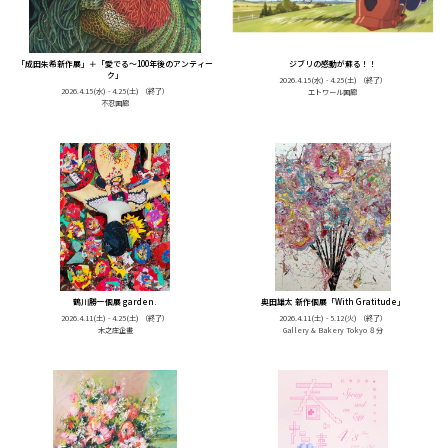
「成田朱希新作展」＋「愛でる〜100年後のアンティー
ジブリの感動が蘇る！！
ク」
2026.4.15(水) - 4.25(土)
（終了）
2026.4.15(水) - 4.25(土)
（終了）
エトワール画廊
不忍画廊
鶴川勝一個展 garden.
奥田雄太 新作個展「With Gratitude」
2026.4.11(土) - 4.25(土)
（終了）
2026.4.11(土) - 5.12(火)
（終了）
木之庄企畫
Gallery & Bakery Tokyo ８分