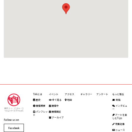
TAAとは
イベント
アクセス
ギャラリー
アンケート
もっと知る
歴史
全て見る
地図
寄稿
開催概要
開催中
インタビュ
ー
パンフレッ
開催間近
ト
アートを楽
アーカイブ
しむTips
Fallow us on
特集記事
Facebook
ニュース