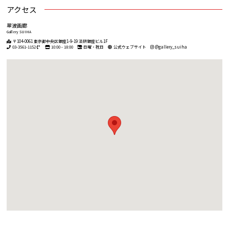
アクセス
翠波画廊
Gallery SUIHA
〒104-0061 東京都中央区銀座1-9-19 法研銀座ビル1F
03-3561-1152
10:00 - 18:00
日曜・祝日
公式ウェブサイト
@gallery_suiha