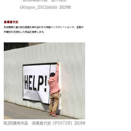
《Atopon_DSC05669》2019年
高橋喜代史
社会問題と個人的な感情を重ね合わせた映像インスタレーションや、言葉の
多面性を立体化した作品を発表します。
第2回優秀作品 高橋喜代史《POSTER》2018年