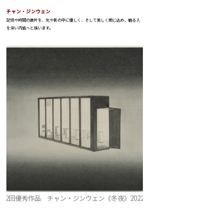
チャン・ジンウェン
記憶や時間の断片を、光や影の中に優しく、そして美しく閉じ込め、観る人
を深い内省へと誘います。
第2回優秀作品 チャン・ジンウェン《冬夜》2022年