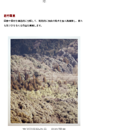
年
岩竹理恵
図像や素材を構造的に分解して、視覚的に独自の視点を加え再構築し、新た
な気づきを与える作品を展開します。
第3回奨励作品 岩竹理恵