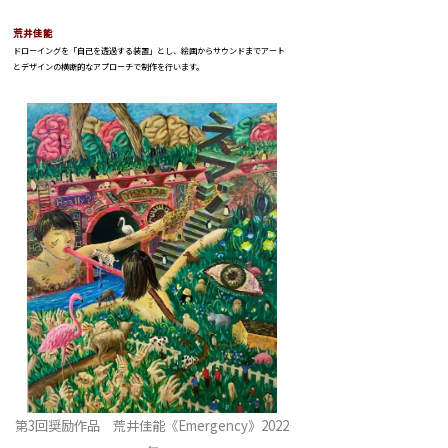
荒井佳能
ドローイングを「自己を透過する装置」とし、絵画からサウンドまでアート
とデザインの横断的なアプローチで制作を行います。
第3回奨励作品 荒井佳能《Emergency》2022